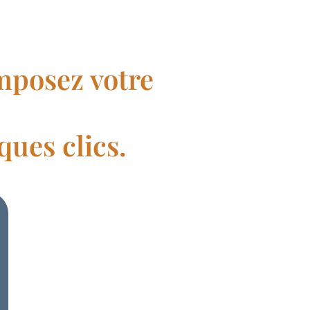
mposez votre
ues clics.