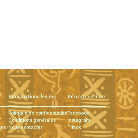
Informations légales
Réseaux sociaux
Politique de confidentialité
Facebook
Conditions générales
Instagram
teur
Nous contacter
Tiktok