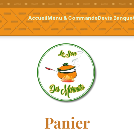
Accueil
Menu & Commande
Devis Banquet
Panier