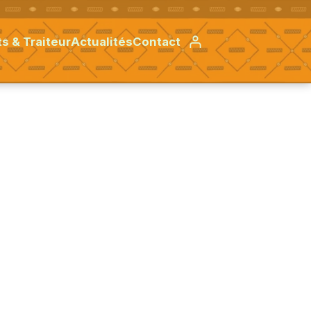
s & Traiteur
Actualités
Contact