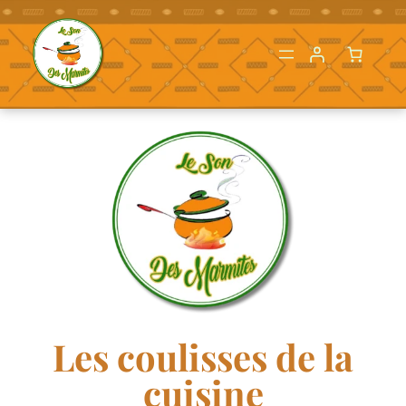
Aller
au
contenu
Les coulisses de la
cuisine