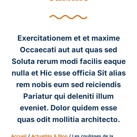
Exercitationem et et maxime
Occaecati aut aut quas sed
Soluta rerum modi facilis eaque
nulla et Hic esse officia Sit alias
rem nobis eum sed reiciendis
Pariatur qui deleniti illum
eveniet. Dolor quidem esse
quas odit mollitia architecto.
Accueil
/
Actualités & Blog
/
Les coulisses de la