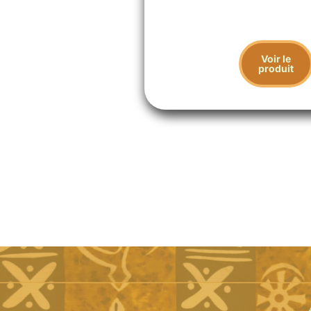
Voir le
produit