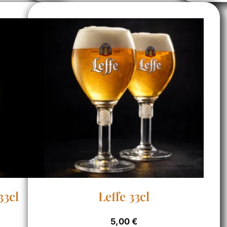
33cl
Leffe 33cl
5,00
€