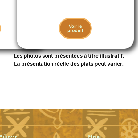
Voir le
produit
Les photos sont présentées à titre illustratif.
La présentation réelle des plats peut varier.
Adresse
Menu