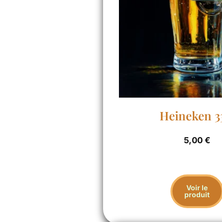
Heineken 3
5,00
€
Voir le
produit