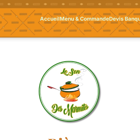
Accueil
Menu & Commande
Devis Banqu