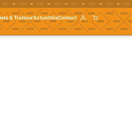
ets & Traiteur
Actualités
Contact