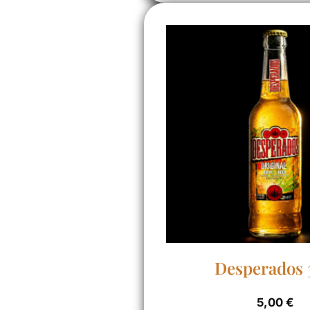
Desperados 
5,00
€