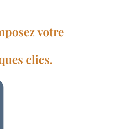
mposez votre
ues clics.