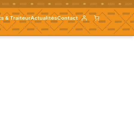
s & Traiteur
Actualités
Contact