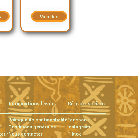
s
Volailles
Informations légales
Réseaux sociaux
Politique de confidentialité
Facebook
Conditions générales
Instagram
teur
Nous contacter
Tiktok