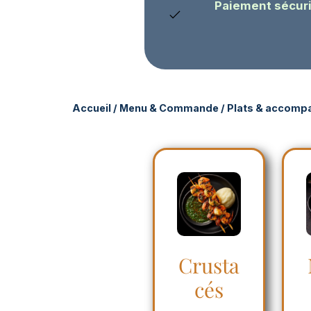
Paiement sécuri
Accueil
/
Menu & Commande
/
Plats & accom
Crusta
cés