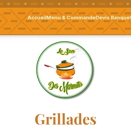
Accueil
Menu & Commande
Devis Banquet
Grillades