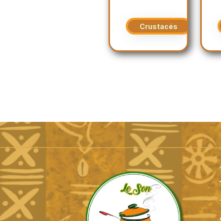
Crustacés