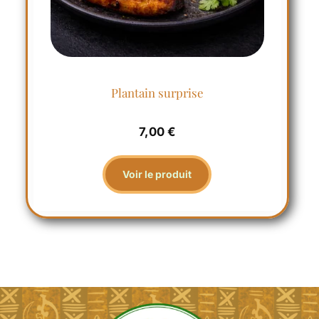
Plantain surprise
7,00
€
Voir le produit