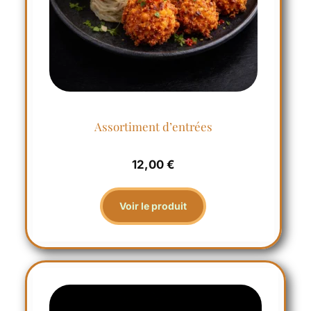
Assortiment d’entrées
12,00
€
Voir le produit