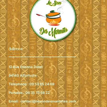
Adresse
12 Rue Etienne Dolet
94140 Alfortville
Téléphone :
09 53 85 24 69
Portable :
06 35 73 68 22
Email :
contact@lesondesmarmites.com