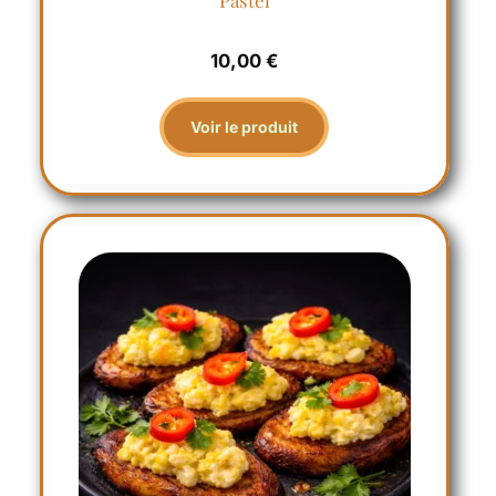
Pastel
10,00
€
Voir le produit