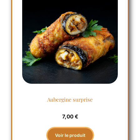
Aubergine surprise
7,00
€
Voir le produit