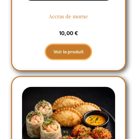
Accras de morue
10,00
€
Voir le produit