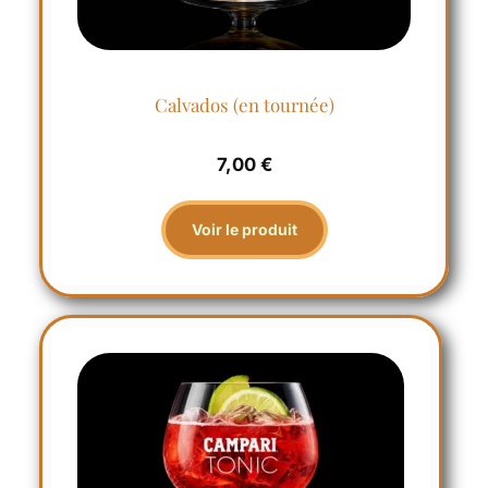
Calvados (en tournée)
7,00
€
Voir le produit