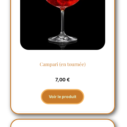
Campari (en tournée)
7,00
€
Voir le produit