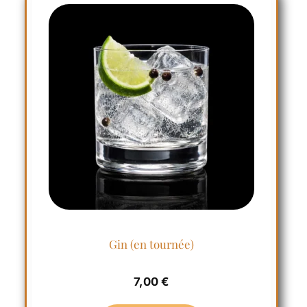
Gin (en tournée)
7,00
€