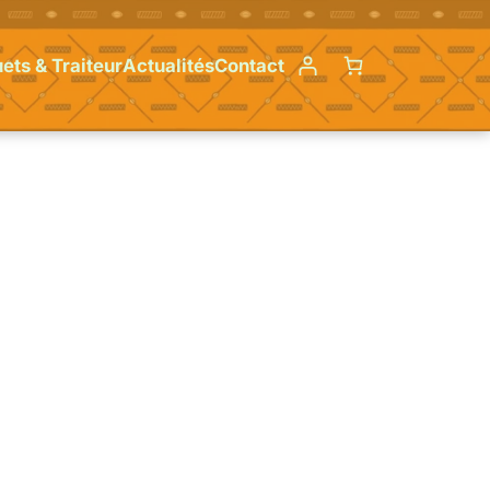
ets & Traiteur
Actualités
Contact