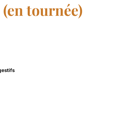
(en tournée)
gestifs