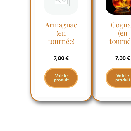
Armagnac
Cogna
(en
(en
tournée)
tourné
7,00
€
7,00
€
Voir le
Voir le
produit
produit